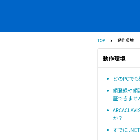
TOP
動作環境
動作環境
どのPCで
顔登録や顔
証できませ
ARCACL
か？
すでに .