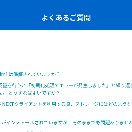
よくあるご質問
も動作は保証されていますか？
認証を行うと「初期化処理でエラーが発生しました」と繰り返
ん。 どうすればよいですか？
AVIS NEXTクライアントを利用する際、ストレージにはどのよ
NET がインストールされていますが、そのままでも問題ありませ