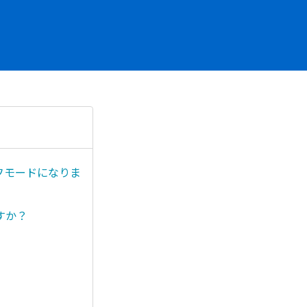
ーフモードになりま
すか？