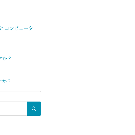
？
するとコンピュータ
すか？
すか？