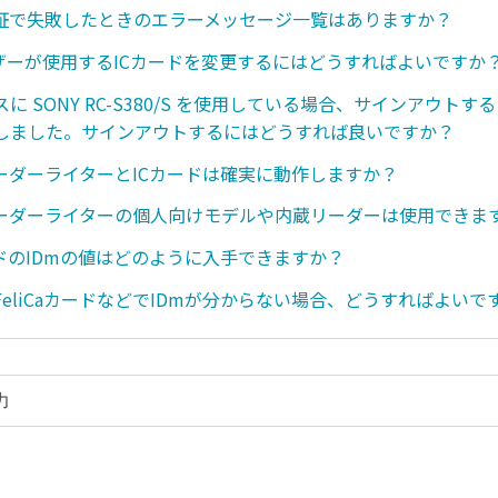
認証で失敗したときのエラーメッセージ一覧はありますか？
ユーザーが使用するICカードを変更するにはどうすればよいですか
に SONY RC-S380/S を使用している場合、サインアウト
しました。サインアウトするにはどうすれば良いですか？
リーダーライターとICカードは確実に動作しますか？
リーダーライターの個人向けモデルや内蔵リーダーは使用できま
カードのIDmの値はどのように入手できますか？
eliCaカードなどでIDmが分からない場合、どうすればよいで