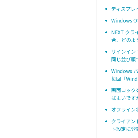
ディスプレ
Window
NEXT ク
合、どのよ
サインイン
同じ並び順
Window
毎回「Win
画面ロック
ばよいです
オフライン
クライアント
ト設定に登