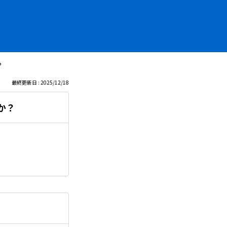
？
最終更新日 : 2025/12/18
か？