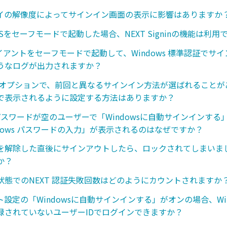
イの解像度によってサインイン画面の表示に影響はありますか
s OSをセーフモードで起動した場合、NEXT Signinの機能は利
ライアントをセーフモードで起動して、Windows 標準認証でサ
うなログが出力されますか？
 オプションで、前回と異なるサインイン方法が選ばれることが
で表示されるように設定する方法はありますか？
s パスワードが空のユーザーで「Windowsに自動サインインす
dows パスワードの入力」が表示されるのはなぜですか？
を解除した直後にサインアウトしたら、ロックされてしまいま
か？
状態でのNEXT 認証失敗回数はどのようにカウントされますか
設定の「Windowsに自動サインインする」がオンの場合、Win
録されていないユーザーIDでログインできますか？