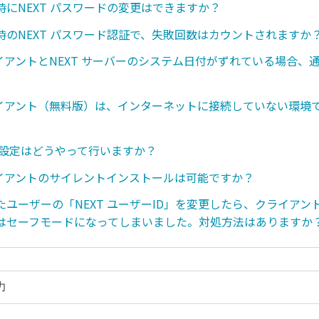
時にNEXT パスワードの変更はできますか？
時のNEXT パスワード認証で、失敗回数はカウントされますか
ライアントとNEXT サーバーのシステム日付がずれている場合、
クライアント（無料版）は、インターネットに接続していない環境
の設定はどうやって行いますか？
クライアントのサイレントインストールは可能ですか？
たユーザーの「NEXT ユーザーID」を変更したら、クライアン
はセーフモードになってしまいました。対処方法はありますか