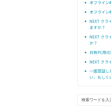
オフライン
オフライン
NEXT ク
ますか？
NEXT 
か？
共有PC用
NEXT 
一度認証し
い、もしく