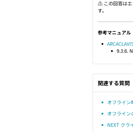
⚠ この回答は
す。
参考マニュアル
ARCACLAV
9.3.
関連する質問
オフライン
オフライン
NEXT 