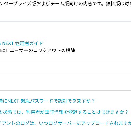
エンタープライズ版およびチーム版向けの内容です。無料版は対
IS NEXT 管理者ガイド
6. NEXT ユーザーのロックアウトの解除
時にNEXT 緊急パスワードで認証できますか？
の状態では、利用者が認証情報を登録することはできますか？
クライアントのログは、いつログサーバーにアップロードされます