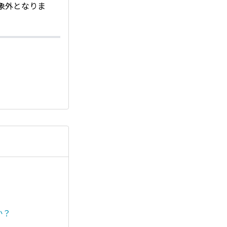
象外となりま
か？