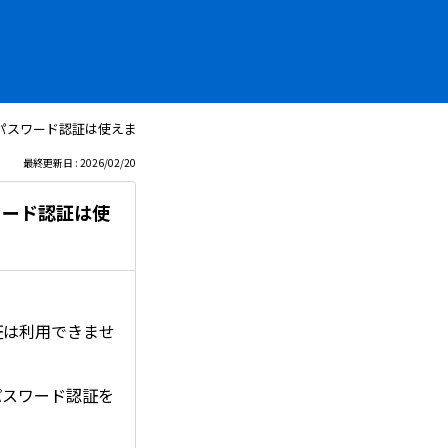
緊急パスワード認証は使えますか？
最終更新日 : 2026/02/20
ワード認証は使
。
証は利用できませ
パスワード認証を