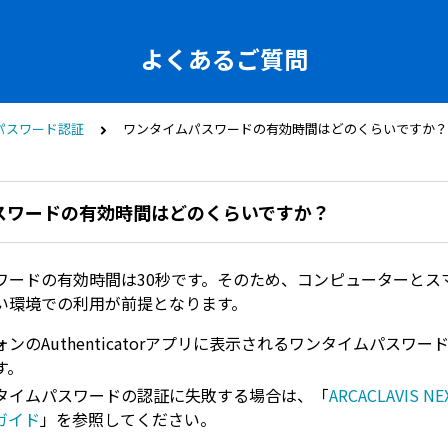
よくあるご質問
パスワード認証
ワンタイムパスワードの有効時間はどのくらいですか？
スワードの有効時間はどのくらいですか？
ワードの有効時間は30秒です。そのため、コンピューターとス
い環境での利用が前提となります。
ンのAuthenticatorアプリに表示されるワンタイムパスワー
す。
タイムパスワードの認証に失敗する場合は、「
ARCACLAVIS 
ガイド
」を参照してください。